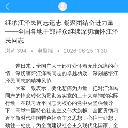
继承江泽民同志遗志 凝聚团结奋进力量
——全国各地干部群众继续深切缅怀江泽
民同志
浏览 394
•
电脑端
•
2026-06-25 11:30
连日来，全国广大干部群众怀着无比沉痛的心
情，深切缅怀江泽民同志的卓越功勋，深刻感悟江
泽民同志的精神风范。
大家一致表示，要化悲痛为力量，把对江泽民
同志的悼念转化为贯彻落实党的二十大精神的实际
行动，在以习近平同志为核心的党中央坚强领导
讯
印象文山
商务服务
家政服务
下，高举中国特色社会主义伟大旗帜，全面贯彻习
近平新时代中国特色社会主义思想，心往一处想，
劲往一处使，为全面建设社会主义现代化国家、全