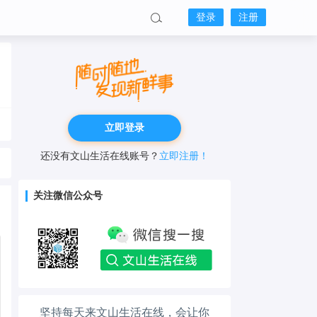
登录
注册
立即登录
还没有文山生活在线账号？
立即注册！
工作也轻松了！
关注微信公众号
生活也美好了！
心情也舒畅了！
走路也有劲了！
坚持每天来文山生活在线，会让你
腿也不痛了！