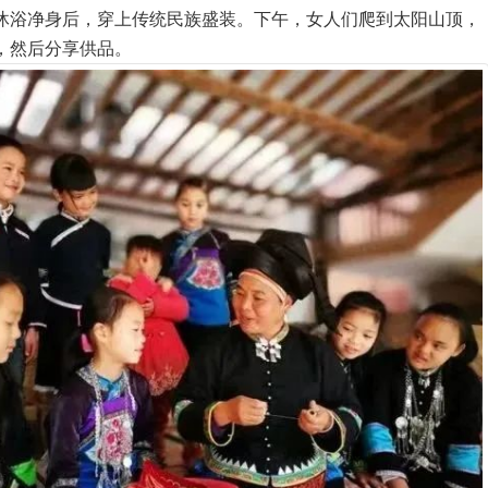
沐浴净身后，穿上传统民族盛装。下午，女人们爬到太阳山顶，
，然后分享供品。