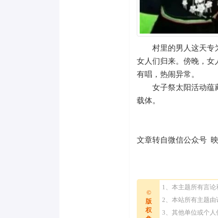
村里的男人这天专
女人们归来。傍晚，女
有唱，热闹异常。
女子祭太阳活动蕴
载体。
文章转自微信公众号 
1、本主题所有言
©
2、本站所有主题
版
权
3、其他单位或个