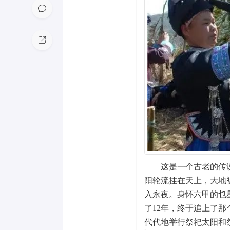
这是一个古老的传
阳轮流挂在天上，大地
入永夜。身怀六甲的乜
了12年，终于追上了
代代地举行祭祀太阳和