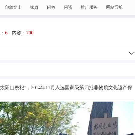
印象文山
家政
问答
闲谈
推广服务
网站导航
注：
6
内容：
700
太阳山祭祀”，2014年11月入选国家级第四批非物质文化遗产保