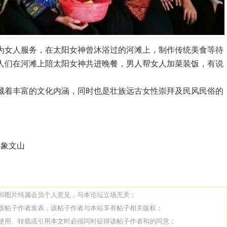
为女人服务，在太阳女神曾沐浴过的河滩上，制作传统美食等待
人们在河滩上陪太阳女神共进晚餐，男人帮女人加菜装饭，有说
藏着丰富的文化内涵，同时也是壮族远古女性崇拜及民风民俗的
映象文山
论和图片纯属会员个人意见，与本论坛立场无关；
由该帖子作者发表，该帖子作者与本站享有帖子相关版权；
人使用、转载或引用本文时必须同时征得该帖子作者和的同意；