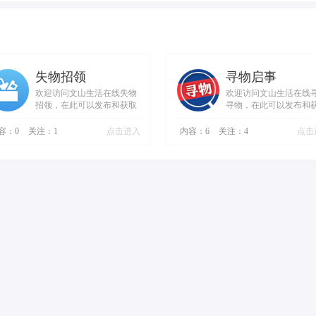
失物招领
寻物启事
欢迎访问文山生活在线失物
欢迎访问文山生活在线
招领，在此可以发布和获取
寻物，在此可以发布和
失物招领信息。
寻人寻物信息，发布信
时，请务必留下联系方
容：
0
关注：
1
点击进入
内容：
6
关注：
4
点击
哦。