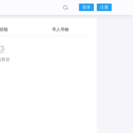
登录
注册
招领
寻人寻物
有数据