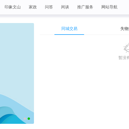
印象文山
家政
问答
闲谈
推广服务
网站导航
同城交易
失物
暂没