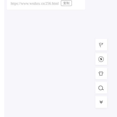
复制
https://www.wsshzx.cn/256.html