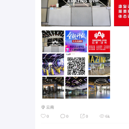
云南
0
0
0
6k