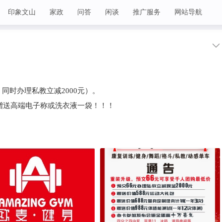
印象文山
家政
问答
闲谈
推广服务
网站导航
，同时办理私教立减2000元）。
，赠送高端电子称或洗衣液一袋！！！