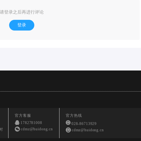
请登录之后再进行评论
登录
官方客服
官方热线
1782781008
028-86713929
cdmz@huidong.cn
时
cdmz@huidong.cn