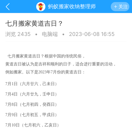
蚂蚁搬家收纳整理师
关注
七月搬家黄道吉日？
浏览 2435
•
电脑端
•
2023-06-08 16:55
七月搬家黄道吉日？根据中国的传统民俗，
黄道吉日被认为是吉祥和顺利的日子，适合进行重要的活动，
例如搬家。以下是2023年7月份的黄道吉日：
7月1日（六月廿六，己未日）
7月4日（六月廿九，壬申日）
7月8日（七月初四，癸酉日）
讯
印象文山
商务服务
家政服务
7月9日（七月初五，甲戌日）
7月10日（七月初六，乙亥日）